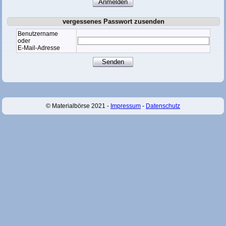
vergessenes Passwort zusenden
Benutzername
oder
E-Mail-Adresse
© Materialbörse 2021 -
Impressum
-
Datenschutz