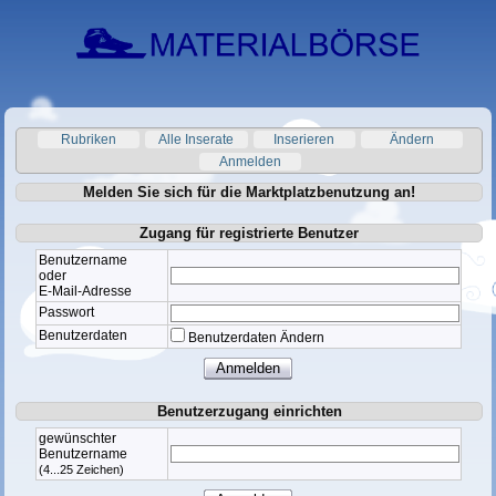
Rubriken
Alle Inserate
Inserieren
Ändern
Anmelden
Melden Sie sich für die Marktplatzbenutzung an!
Zugang für registrierte Benutzer
Benutzername
oder
E-Mail-Adresse
Passwort
Benutzerdaten
Benutzerdaten Ändern
Benutzerzugang einrichten
gewünschter
Benutzername
(4...25 Zeichen)